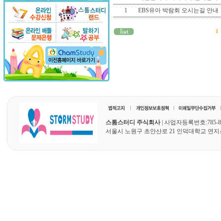
1
EBS유아 박람회 오시는길 안내
1
스톰스터디 주식회사
| 사업자등록번호:785-87
서울시 노원구 초안산로 21 인덕대학교 연지