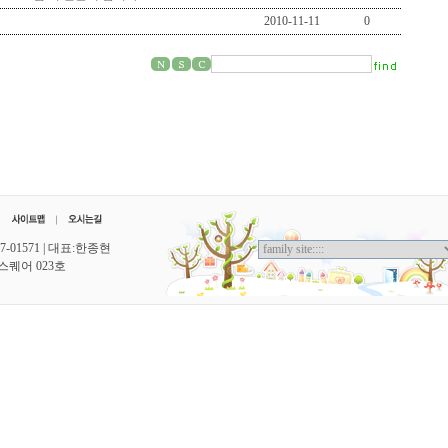
2010-11-11
0
-01571 | 대표:한종현
스퀘어 023호