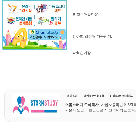
리모콘어플다운.
140701 최신형 다운받기.
web 단어장.
스톰스터디 주식회사
| 사업자등록번호:785-87
서울시 노원구 초안산로 21 인덕대학교 연지