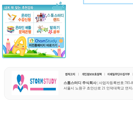
스톰스터디 주식회사
| 사업자등록번호:785-87
서울시 노원구 초안산로 21 인덕대학교 연지